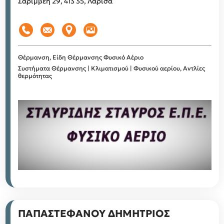
Σαρίμβεη 29, 413 35, Λάρισα
Θέρμανση, Είδη Θέρμανσης
Φυσικό Αέριο
Συστήματα Θέρμανσης | Κλιματισμού | Φυσικού αερίου, Αντλίες
θερμότητας
ΠΑΠΑΣΤΕΦΑΝΟΥ ΔΗΜΗΤΡΙΟΣ