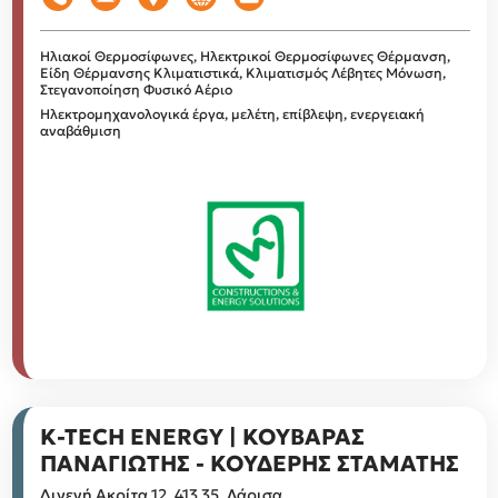
Ηλιακοί Θερμοσίφωνες, Ηλεκτρικοί Θερμοσίφωνες
Θέρμανση,
Είδη Θέρμανσης
Κλιματιστικά, Κλιματισμός
Λέβητες
Μόνωση,
Στεγανοποίηση
Φυσικό Αέριο
Ηλεκτρομηχανολογικά έργα, μελέτη, επίβλεψη, ενεργειακή
αναβάθμιση
K-TECH ENERGY | ΚΟΥΒΑΡΑΣ
ΠΑΝΑΓΙΩΤΗΣ - ΚΟΥΔΕΡΗΣ ΣΤΑΜΑΤΗΣ
Διγενή Ακρίτα 12, 413 35, Λάρισα