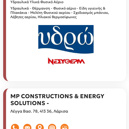
Υδραυλικά Υλικά
Φυσικό Αέριο
Υδραυλικά - Θέρμανση - Φυσικό αέριο - Είδη υγιεινής &
Πλακάκια - Μελέτη Φυσικού αερίου - Σχεδιασμός μπάνιου,
Λέβητες αερίου, Ηλιακοί θερμοσίφωνες
MP CONSTRUCTIONS & ENERGY
SOLUTIONS -
Λέγγα Βασ. 78, 413 36, Λάρισα