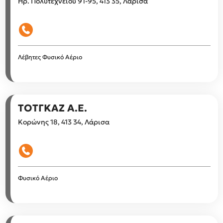
Ηρ. Πολυτεχνείου 91-95, 413 35, Λάρισα
Λέβητες
Φυσικό Αέριο
ΤΟΤΓΚΑΖ Α.Ε.
Κορώνης 18, 413 34, Λάρισα
Φυσικό Αέριο