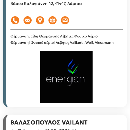
Βάσου Καλογιάννη 42, 41447, Λάρισα
Θέρμανση, Είδη Θέρμανσης
Λέβητες
Φυσικό Αέριο
Θέρμανση| Φυσικό αέριο| Λέβητες Vaillant , Wolf, Viessmann
ΒΑΛΑΣΟΠΟΥΛΟΣ VAILANT