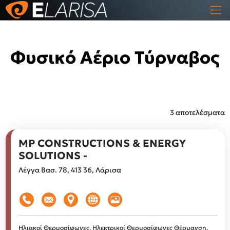
Φυσικό Αέριο Τύρναβος
3 αποτελέσματα
MP CONSTRUCTIONS & ENERGY
SOLUTIONS -
Λέγγα Βασ. 78, 413 36, Λάρισα
Ηλιακοί Θερμοσίφωνες, Ηλεκτρικοί Θερμοσίφωνες
Θέρμανση,