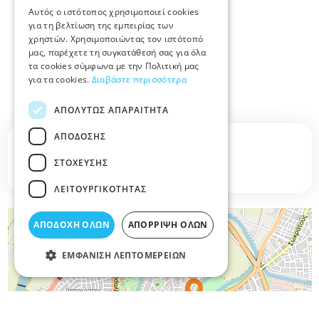
Αυτός ο ιστότοπος χρησιμοποιεί cookies
για τη βελτίωση της εμπειρίας των
χρηστών. Χρησιμοποιώντας τον ιστότοπό
μας, παρέχετε τη συγκατάθεσή σας για όλα
τα cookies σύμφωνα με την Πολιτική μας
για τα cookies.
Διαβάστε περισσότερα
ΑΠΟΛΎΤΩΣ ΑΠΑΡΑΊΤΗΤΑ
ΑΠΌΔΟΣΗΣ
Σχετικά άρθρα στο elarisa blog
ΣΤΌΧΕΥΣΗΣ
Δεν υπάρχουν διαθέσιμα άρθρα...
ΛΕΙΤΟΥΡΓΙΚΌΤΗΤΑΣ
+
ΑΠΟΔΟΧΉ ΌΛΩΝ
ΑΠΌΡΡΙΨΗ ΌΛΩΝ
−
ΕΜΦΆΝΙΣΗ ΛΕΠΤΟΜΕΡΕΙΏΝ