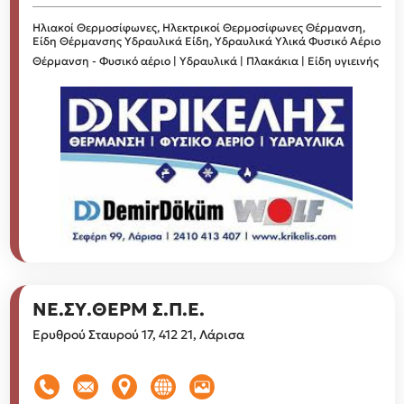
Ηλιακοί Θερμοσίφωνες, Ηλεκτρικοί Θερμοσίφωνες
Θέρμανση,
Είδη Θέρμανσης
Υδραυλικά Είδη, Υδραυλικά Υλικά
Φυσικό Αέριο
Θέρμανση - Φυσικό αέριο | Υδραυλικά | Πλακάκια | Είδη υγιεινής
ΝΕ.ΣΥ.ΘΕΡΜ Σ.Π.Ε.
Ερυθρού Σταυρού 17, 412 21, Λάρισα