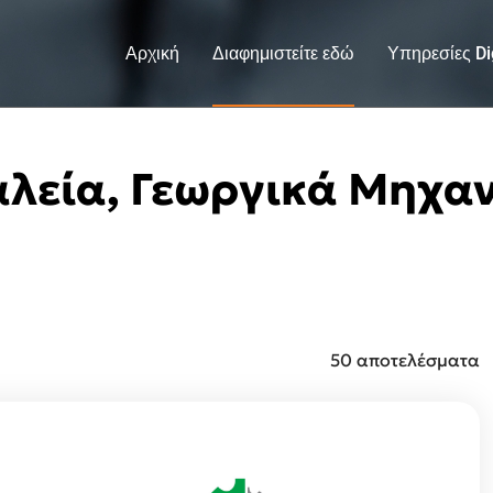
Αρχική
Διαφημιστείτε εδώ
Υπηρεσίες Dig
αλεία, Γεωργικά Μηχα
50 αποτελέσματα