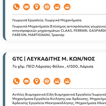
Γεωργικά Εργαλεία, Γεωργικά Μηχανήματα
Γεωργικά Μηχανήματα |Επίσημος αντιπρόσωπος γεωργικώ
κτηνοτροφικών μηχανημάτων CLAAS, FERRARI, GASPARD
FARESIN, MARTIGNANI, Τρακτέρ
GTC | ΛΕΥΚΑΔΙΤΗΣ Μ. ΚΩΝ/ΝΟΣ
7ο χλμ. ΠΕΟ Λάρισας-Βόλου , 41500, Λάρισα
Αντλίες
Βιομηχανικά Είδη
Βιομηχανικά Εργαλεία
Γεωργικά
Μηχανήματα
Εργαλεία Άντλησης και Άρδευσης, Μηχανήμα
Άρδευσης
Εργαλεία Ηλεκτροκόλλησης, Μηχανήματα Ηλεκ