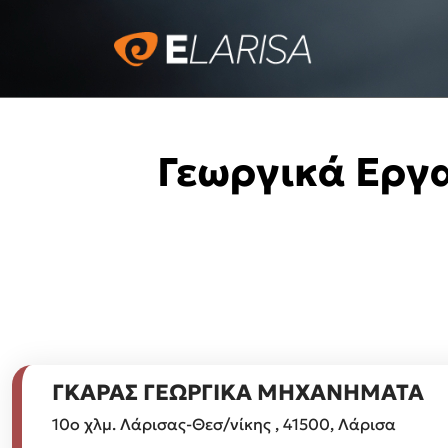
Γεωργικά Εργ
ΓΚΑΡΑΣ ΓΕΩΡΓΙΚΑ ΜΗΧΑΝΗΜΑΤΑ
10ο χλμ. Λάρισας-Θεσ/νίκης , 41500, Λάρισα