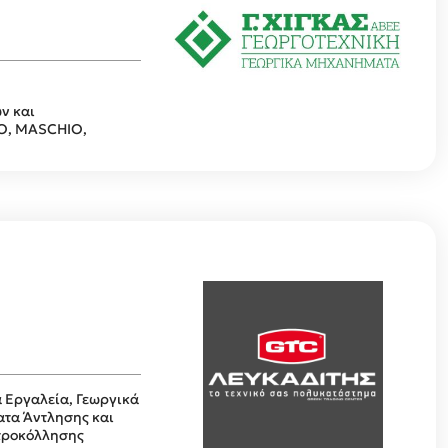
ν και
O, MASCHIO,
 Εργαλεία, Γεωργικά
τα Άντλησης και
τροκόλλησης