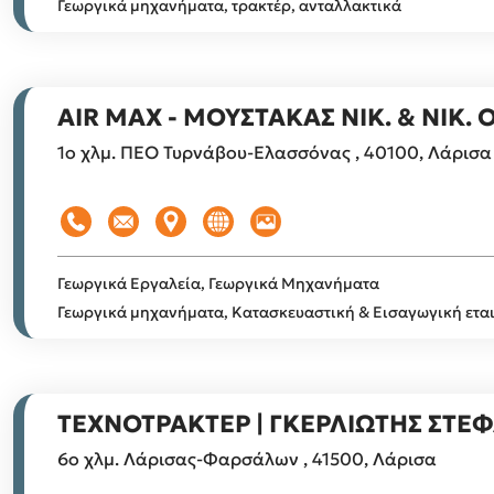
Γεωργικά μηχανήματα, τρακτέρ, ανταλλακτικά
AIR MAX - MΟΥΣΤΑΚΑΣ ΝΙΚ. & ΝΙΚ. Ο
1ο χλμ. ΠΕΟ Τυρνάβου-Ελασσόνας , 40100, Λάρισα
Γεωργικά Εργαλεία, Γεωργικά Μηχανήματα
Γεωργικά μηχανήματα, Κατασκευαστική & Εισαγωγική ετα
ΤΕΧΝΟΤΡΑΚΤΕΡ | ΓΚΕΡΛΙΩΤΗΣ ΣΤΕ
6ο χλμ. Λάρισας-Φαρσάλων , 41500, Λάρισα