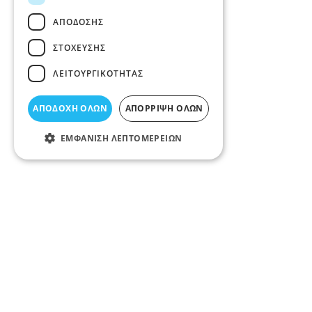
ΑΠΌΔΟΣΗΣ
ΣΤΌΧΕΥΣΗΣ
ΛΕΙΤΟΥΡΓΙΚΌΤΗΤΑΣ
ΑΠΟΔΟΧΉ ΌΛΩΝ
ΑΠΌΡΡΙΨΗ ΌΛΩΝ
ΕΜΦΆΝΙΣΗ ΛΕΠΤΟΜΕΡΕΙΏΝ
Περιγραφή κατηγορίας