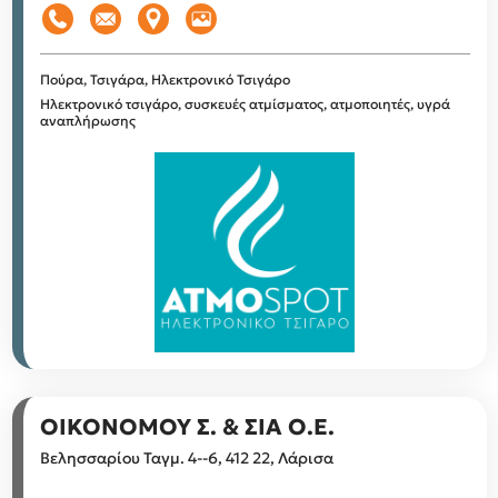
Πούρα, Τσιγάρα, Ηλεκτρονικό Τσιγάρο
Ηλεκτρονικό τσιγάρο, συσκευές ατμίσματος, ατμοποιητές, υγρά
αναπλήρωσης
ΟΙΚΟΝΟΜΟΥ Σ. & ΣΙΑ Ο.Ε.
Βελησσαρίου Ταγμ. 4--6, 412 22, Λάρισα