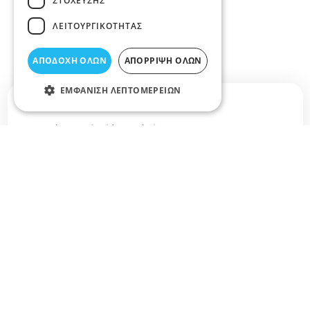
ΣΤΌΧΕΥΣΗΣ
ΛΕΙΤΟΥΡΓΙΚΌΤΗΤΑΣ
ΑΠΟΔΟΧΉ ΌΛΩΝ
ΑΠΌΡΡΙΨΗ ΌΛΩΝ
ΕΜΦΆΝΙΣΗ ΛΕΠΤΟΜΕΡΕΙΏΝ
Σχετικά άρθρα στο elarisa blog
Δεν υπάρχουν διαθέσιμα άρθρα...
+
−