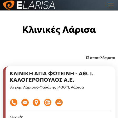
Κλινικές Λάρισα
13 αποτελέσματα
ΚΛΙΝΙΚΗ ΑΓΙΑ ΦΩΤΕΙΝΗ - ΑΘ. Ι.
ΚΑΛΟΓΕΡΟΠΟΥΛΟΣ Α.Ε.
8ο χλμ. Λάρισας-Φαλάνης , 40011, Λάρισα
Κλινικές