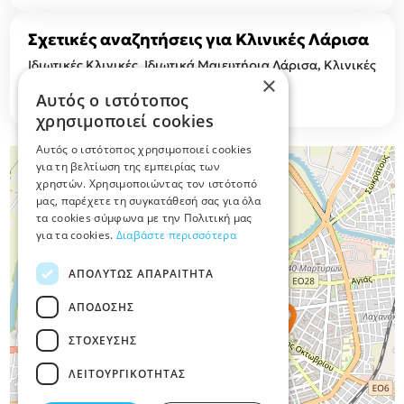
Σχετικές αναζητήσεις για Κλινικές Λάρισα
Ιδιωτικές Κλινικές, Ιδιωτικά Μαιευτήρια Λάρισα, Κλινικές
×
για Αιμοκάθαρση, Γενικές Κλινικές
Αυτός ο ιστότοπος
χρησιμοποιεί cookies
Αυτός ο ιστότοπος χρησιμοποιεί cookies
για τη βελτίωση της εμπειρίας των
+
χρηστών. Χρησιμοποιώντας τον ιστότοπό
−
μας, παρέχετε τη συγκατάθεσή σας για όλα
τα cookies σύμφωνα με την Πολιτική μας
για τα cookies.
Διαβάστε περισσότερα
ΑΠΟΛΎΤΩΣ ΑΠΑΡΑΊΤΗΤΑ
ΑΠΌΔΟΣΗΣ
ΣΤΌΧΕΥΣΗΣ
ΛΕΙΤΟΥΡΓΙΚΌΤΗΤΑΣ