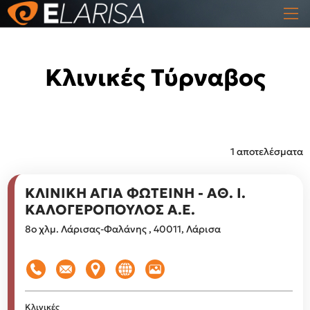
Κλινικές Τύρναβος
1 αποτελέσματα
ΚΛΙΝΙΚΗ ΑΓΙΑ ΦΩΤΕΙΝΗ - ΑΘ. Ι.
ΚΑΛΟΓΕΡΟΠΟΥΛΟΣ Α.Ε.
8ο χλμ. Λάρισας-Φαλάνης , 40011, Λάρισα
Κλινικές