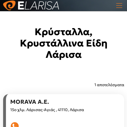
Κρύσταλλα,
Κρυστάλλινα Είδη
Λάρισα
1 αποτελέσματα
MORAVA Α.Ε.
15ο χλμ. Λάρισας-Αγιάς , 41110, Λάρισα