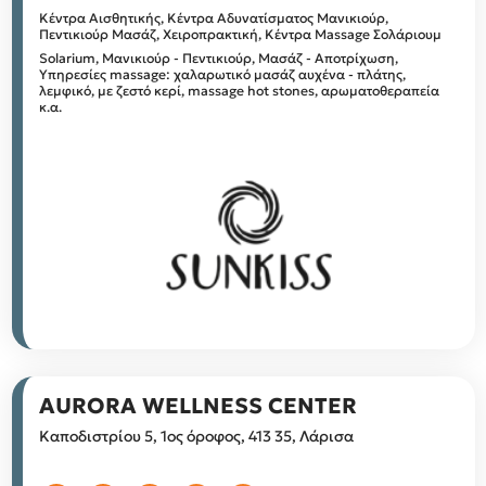
Κέντρα Αισθητικής, Κέντρα Αδυνατίσματος
Μανικιούρ,
Πεντικιούρ
Μασάζ, Χειροπρακτική, Κέντρα Massage
Σολάριουμ
Solarium, Μανικιούρ - Πεντικιούρ, Μασάζ - Αποτρίχωση,
Υπηρεσίες massage: χαλαρωτικό μασάζ αυχένα - πλάτης,
λεμφικό, με ζεστό κερί, massage hot stones, αρωματοθεραπεία
κ.α.
AURORA WELLNESS CENTER
Καποδιστρίου 5, 1ος όροφος, 413 35, Λάρισα