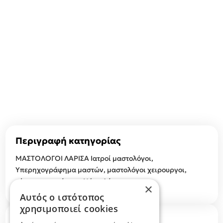
Περιγραφή κατηγορίας
ΜΑΣΤΟΛΟΓΟΙ ΛΑΡΙΣΑ Ιατροί μαστολόγοι,
Υπερηχογράφημα μαστών, μαστολόγοι χειρουργοι,
κέντρα μαστού στον Νόμο Λάρισας
×
Αυτός ο ιστότοπος
χρησιμοποιεί cookies
F.A.Q.