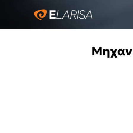
Μηχαν