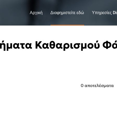
Αρχική
Διαφημιστείτε εδώ
Υπηρεσίες Dig
ήματα Καθαρισμού Φ
0 αποτελέσματα