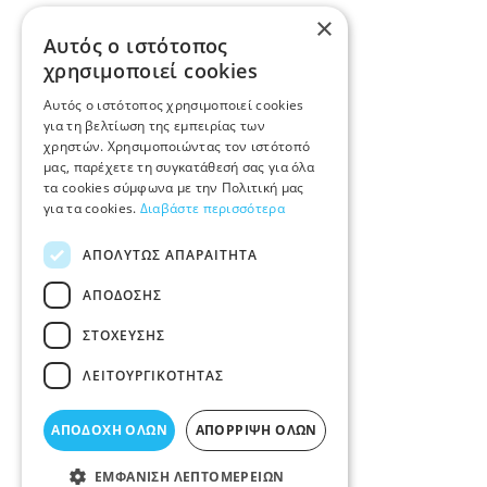
×
Αυτός ο ιστότοπος
χρησιμοποιεί cookies
Αυτός ο ιστότοπος χρησιμοποιεί cookies
για τη βελτίωση της εμπειρίας των
χρηστών. Χρησιμοποιώντας τον ιστότοπό
μας, παρέχετε τη συγκατάθεσή σας για όλα
τα cookies σύμφωνα με την Πολιτική μας
για τα cookies.
Διαβάστε περισσότερα
ΑΠΟΛΎΤΩΣ ΑΠΑΡΑΊΤΗΤΑ
ΑΠΌΔΟΣΗΣ
ΣΤΌΧΕΥΣΗΣ
ΛΕΙΤΟΥΡΓΙΚΌΤΗΤΑΣ
ΑΠΟΔΟΧΉ ΌΛΩΝ
ΑΠΌΡΡΙΨΗ ΌΛΩΝ
ΕΜΦΆΝΙΣΗ ΛΕΠΤΟΜΕΡΕΙΏΝ