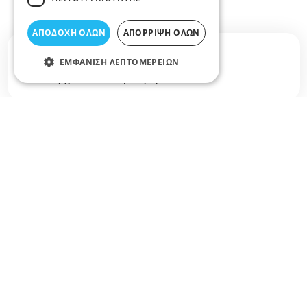
ΑΠΟΔΟΧΉ ΌΛΩΝ
ΑΠΌΡΡΙΨΗ ΌΛΩΝ
Σχετικά άρθρα στο elarisa blog
ΕΜΦΆΝΙΣΗ ΛΕΠΤΟΜΕΡΕΙΏΝ
Δεν υπάρχουν διαθέσιμα άρθρα...
+
−