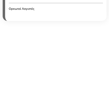
Ορκωτοί Λογιστές