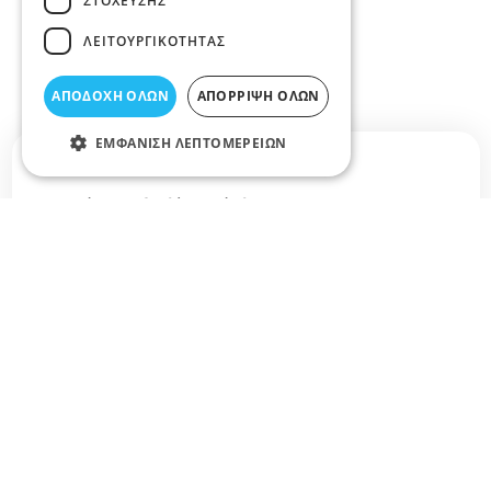
ΣΤΌΧΕΥΣΗΣ
ΛΕΙΤΟΥΡΓΙΚΌΤΗΤΑΣ
ΑΠΟΔΟΧΉ ΌΛΩΝ
ΑΠΌΡΡΙΨΗ ΌΛΩΝ
ΕΜΦΆΝΙΣΗ ΛΕΠΤΟΜΕΡΕΙΏΝ
Σχετικά άρθρα στο elarisa blog
Δεν υπάρχουν διαθέσιμα άρθρα...
+
−