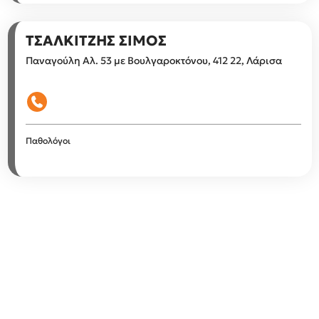
ΤΣΑΛΚΙΤΖΗΣ ΣΙΜΟΣ
Παναγούλη Αλ. 53 με Βουλγαροκτόνου, 412 22, Λάρισα
Παθολόγοι