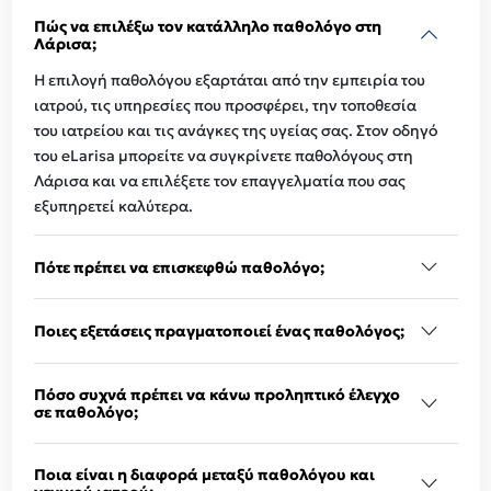
Πώς να επιλέξω τον κατάλληλο παθολόγο στη
Λάρισα;
Η επιλογή παθολόγου εξαρτάται από την εμπειρία του
ιατρού, τις υπηρεσίες που προσφέρει, την τοποθεσία
του ιατρείου και τις ανάγκες της υγείας σας. Στον οδηγό
του eLarisa μπορείτε να συγκρίνετε παθολόγους στη
Λάρισα και να επιλέξετε τον επαγγελματία που σας
εξυπηρετεί καλύτερα.
Πότε πρέπει να επισκεφθώ παθολόγο;
Ποιες εξετάσεις πραγματοποιεί ένας παθολόγος;
Πόσο συχνά πρέπει να κάνω προληπτικό έλεγχο
σε παθολόγο;
Ποια είναι η διαφορά μεταξύ παθολόγου και