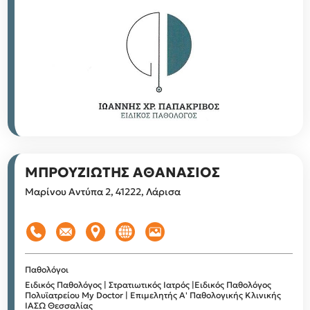
ΜΠΡΟΥΖΙΩΤΗΣ ΑΘΑΝΑΣΙΟΣ
Μαρίνου Αντύπα 2, 41222, Λάρισα
Παθολόγοι
Ειδικός Παθολόγος | Στρατιωτικός Ιατρός |Ειδικός Παθολόγος
Πολυϊατρείου My Doctor | Επιμελητής Α' Παθολογικής Κλινικής
ΙΑΣΩ Θεσσαλίας