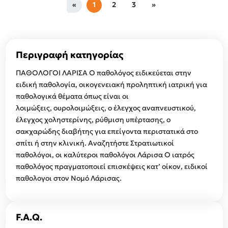
«
1
2
3
»
Περιγραφή κατηγορίας
ΠΑΘΟΛΟΓΟΙ ΛΑΡΙΣΑ Ο παθολόγος ειδικεύεται στην
ειδική παθολογία, οικογενειακή προληπτική ιατρική για
παθολογικά θέματα όπως είναι οι
λοιμώξεις, ουρολοιμώξεις, ο έλεγχος αναπνευστικού,
έλεγχος χοληστερίνης, ρύθμιση υπέρτασης, ο
σακχαρώδης διαβήτης για επείγοντα περιστατικά στο
σπίτι ή στην κλινική. Αναζητήστε Στρατιωτικοί
παθολόγοι, οι καλύτεροι παθολόγοι Λάρισα Ο ιατρός
παθολόγος πραγματοποιεί επισκέψεις κατ’ οίκον, ειδικοί
παθολογοι στον Νομό Λάρισας.
F.A.Q.