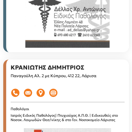
ΚΡΑΝΙΩΤΗΣ ΔΗΜΗΤΡΙΟΣ
Παναγούλη Αλ. 2 με Κύπρου, 412 22, Λάρισα
Παθολόγοι
Ιατρός Ειδικός Παθολόγος| Πτυχιούχος Α.Π.Θ. | Ειδικευθείς στο
Νοσοκ. Λοιμωδών Θεσ/νίκης & στο Γεν. Νοσοκομείο Λάρισας