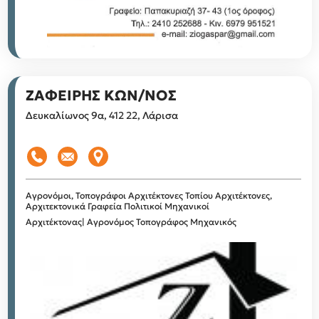
ΖΑΦΕΙΡΗΣ ΚΩΝ/ΝΟΣ
Δευκαλίωνος 9α, 412 22, Λάρισα
Αγρονόμοι, Τοπογράφοι
Αρχιτέκτονες Τοπίου
Αρχιτέκτονες,
Αρχιτεκτονικά Γραφεία
Πολιτικοί Μηχανικοί
Αρχιτέκτονας| Αγρονόμος Τοπογράφος Μηχανικός