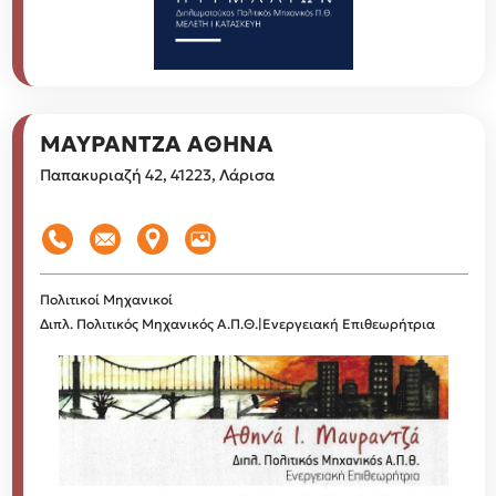
ΜΑΥΡΑΝΤΖΑ ΑΘΗΝΑ
Παπακυριαζή 42, 41223, Λάρισα
Πολιτικοί Μηχανικοί
Διπλ. Πολιτικός Μηχανικός Α.Π.Θ.|Ενεργειακή Επιθεωρήτρια