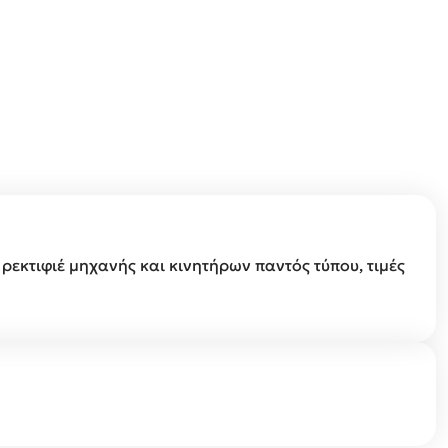
εκτιφιέ μηχανής και κινητήρων παντός τύπου, τιμές