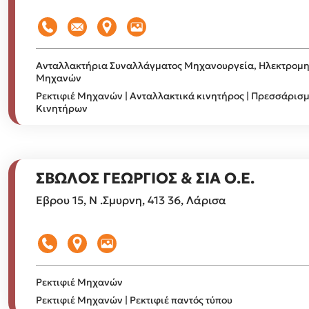
Ανταλλακτήρια Συναλλάγματος
Μηχανουργεία, Ηλεκτρομ
Μηχανών
Ρεκτιφιέ Μηχανών | Ανταλλακτικά κινητήρος | Πρεσσάρισ
Κινητήρων
ΣΒΩΛΟΣ ΓΕΩΡΓΙΟΣ & ΣΙΑ Ο.Ε.
Εβρου 15, Ν .Σμυρνη, 413 36, Λάρισα
Ρεκτιφιέ Μηχανών
Ρεκτιφιέ Μηχανών | Ρεκτιφιέ παντός τύπου