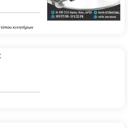
 τύπου κινητήρων
Σ