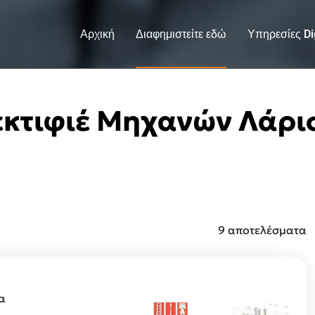
Αρχική
Διαφημιστείτε εδώ
Υπηρεσίες Dig
εκτιφιέ Μηχανών Λάρι
9 αποτελέσματα
α