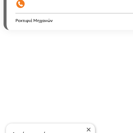
Ρεκτιφιέ Μηχανών
×