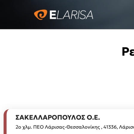
Ρ
ΣΑΚΕΛΛΑΡΟΠΟΥΛΟΣ Ο.Ε.
2ο χλμ. ΠΕΟ Λάρισας-Θεσσαλονίκης , 41336, Λάρισ