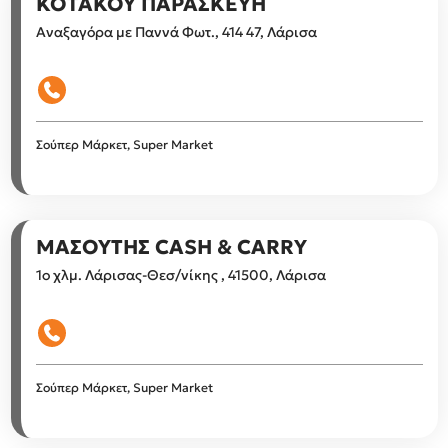
ΚΟΤΑΚΟΥ ΠΑΡΑΣΚΕΥΗ
Αναξαγόρα με Παννά Φωτ., 414 47, Λάρισα
Σούπερ Μάρκετ, Super Market
ΜΑΣΟΥΤΗΣ CASH & CARRY
1ο χλμ. Λάρισας-Θεσ/νίκης , 41500, Λάρισα
Σούπερ Μάρκετ, Super Market