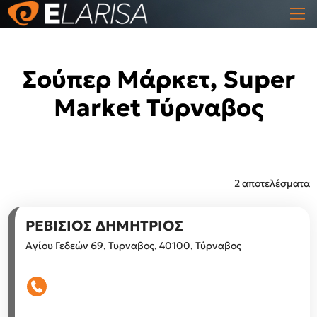
Σούπερ Μάρκετ, Super
Market Τύρναβος
2 αποτελέσματα
ΡΕΒΙΣΙΟΣ ΔΗΜΗΤΡΙΟΣ
Αγίου Γεδεών 69, Τυρναβος, 40100, Τύρναβος