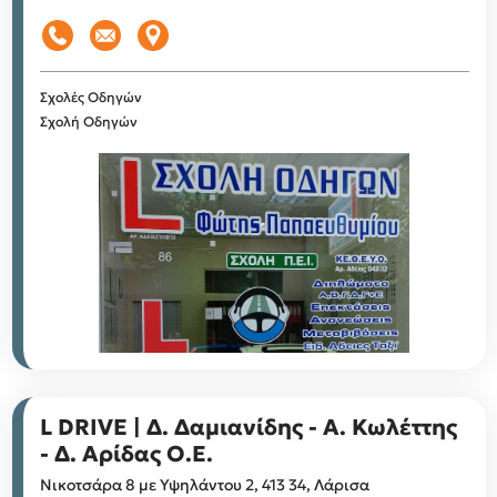
Σχολές Οδηγών
Σχολή Οδηγών
L DRIVE | Δ. Δαμιανίδης - Α. Κωλέττης
- Δ. Αρίδας Ο.Ε.
Νικοτσάρα 8 με Υψηλάντου 2, 413 34, Λάρισα