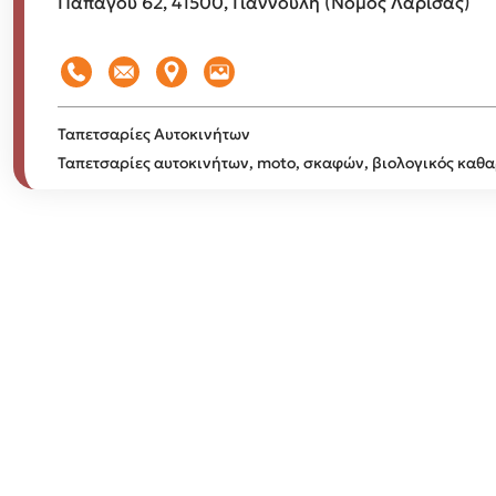
Παπάγου 62, 41500, Γιάννουλη (Νομός Λάρισας)
Ταπετσαρίες Αυτοκινήτων
Ταπετσαρίες αυτοκινήτων, moto, σκαφών, βιολογικός καθ