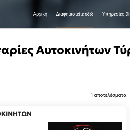
Αρχική
Διαφημιστείτε εδώ
Υπηρεσίες Dig
αρίες Αυτοκινήτων Τ
1 αποτελέσματα
ΤΟΚΙΝΗΤΩΝ