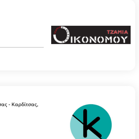
σας - Καρδίτσας,