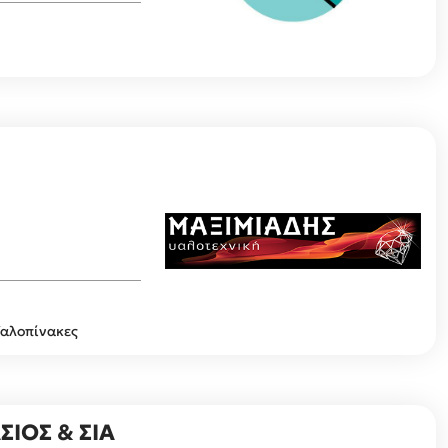
 Υαλοπίνακες
ΙΟΣ & ΣΙΑ