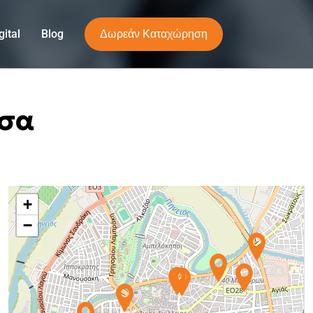
Δωρεάν Καταχώρηση
ital
Blog
ισα
+
−