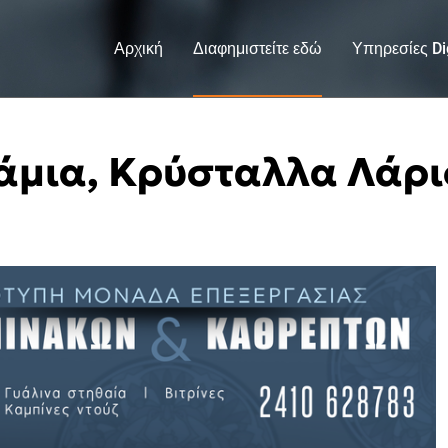
Αρχική
Διαφημιστείτε εδώ
Υπηρεσίες Dig
άμια, Κρύσταλλα Λάρ