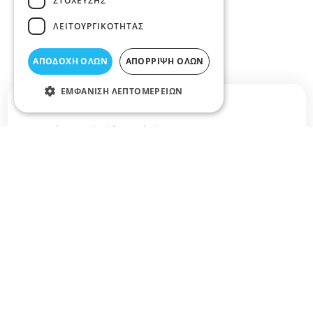
ΣΤΌΧΕΥΣΗΣ
ΛΕΙΤΟΥΡΓΙΚΌΤΗΤΑΣ
ΑΠΟΔΟΧΉ ΌΛΩΝ
ΑΠΌΡΡΙΨΗ ΌΛΩΝ
ΕΜΦΆΝΙΣΗ ΛΕΠΤΟΜΕΡΕΙΏΝ
Σχετικά άρθρα στο elarisa blog
Δεν υπάρχουν διαθέσιμα άρθρα...
+
−