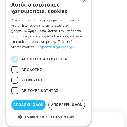
×
Αυτός ο ιστότοπος
χρησιμοποιεί cookies
Αυτός ο ιστότοπος χρησιμοποιεί cookies
για τη βελτίωση της εμπειρίας των
χρηστών. Χρησιμοποιώντας τον ιστότοπό
μας, παρέχετε τη συγκατάθεσή σας για όλα
τα cookies σύμφωνα με την Πολιτική μας
για τα cookies.
Διαβάστε περισσότερα
ΑΠΟΛΎΤΩΣ ΑΠΑΡΑΊΤΗΤΑ
ΑΠΌΔΟΣΗΣ
ΣΤΌΧΕΥΣΗΣ
ΛΕΙΤΟΥΡΓΙΚΌΤΗΤΑΣ
ΑΠΟΔΟΧΉ ΌΛΩΝ
ΑΠΌΡΡΙΨΗ ΌΛΩΝ
ΕΜΦΆΝΙΣΗ ΛΕΠΤΟΜΕΡΕΙΏΝ
Σχετικά άρθρα στο elarisa blog