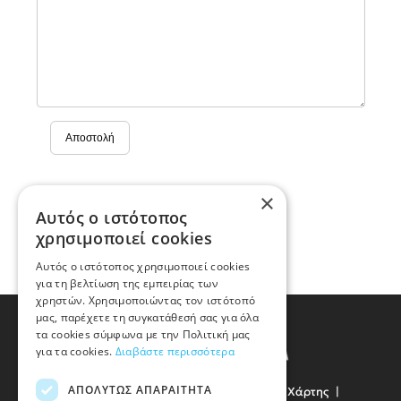
Αποστολή
×
Αυτός ο ιστότοπος
χρησιμοποιεί cookies
Αυτός ο ιστότοπος χρησιμοποιεί cookies
για τη βελτίωση της εμπειρίας των
χρηστών. Χρησιμοποιώντας τον ιστότοπό
μας, παρέχετε τη συγκατάθεσή σας για όλα
τα cookies σύμφωνα με την Πολιτική μας
για τα cookies.
Διαβάστε περισσότερα
ΑΠΟΛΎΤΩΣ ΑΠΑΡΑΊΤΗΤΑ
Όροι Χρήσης
Προσωπικά Δεδομένα
Χάρτης