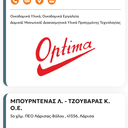
Οικοδομικά Υλικά, Οικοδομικά Εργαλεία
Δομικά| Μονωτικά| Διακοσμητικά Υλικά Προηγμένης Τεχνολογίας
ΜΠΟΥΡΝΤΕΝΑΣ Λ. - ΤΖΟΥΒΑΡΑΣ Κ.
Ο.Ε.
5ο χλμ. ΠΕΟ Λάρισας-Βόλου , 41336, Λάρισα