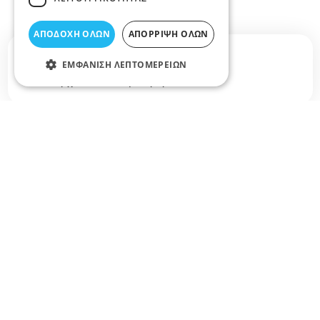
ΑΠΟΔΟΧΉ ΌΛΩΝ
ΑΠΌΡΡΙΨΗ ΌΛΩΝ
Σχετικά άρθρα στο elarisa blog
ΕΜΦΆΝΙΣΗ ΛΕΠΤΟΜΕΡΕΙΏΝ
Δεν υπάρχουν διαθέσιμα άρθρα...
+
−