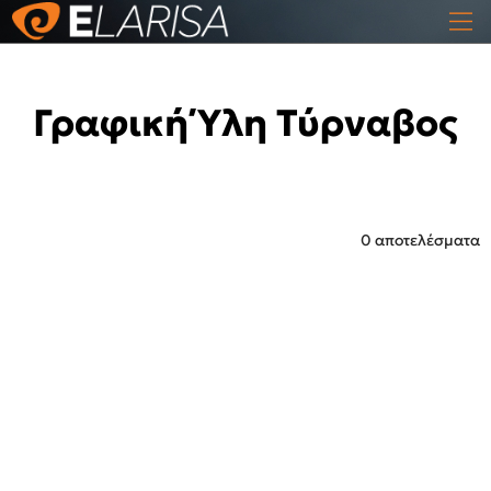
Γραφική Ύλη Τύρναβος
0 αποτελέσματα