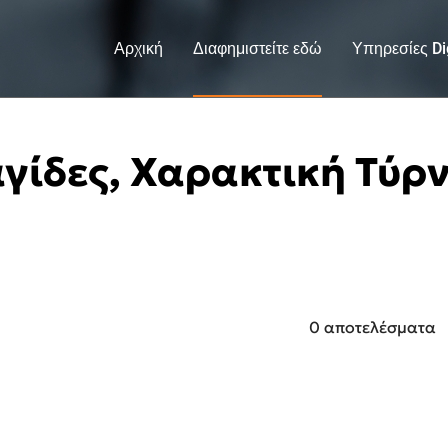
Αρχική
Διαφημιστείτε εδώ
Υπηρεσίες Dig
γίδες, Χαρακτική Τύρ
0 αποτελέσματα