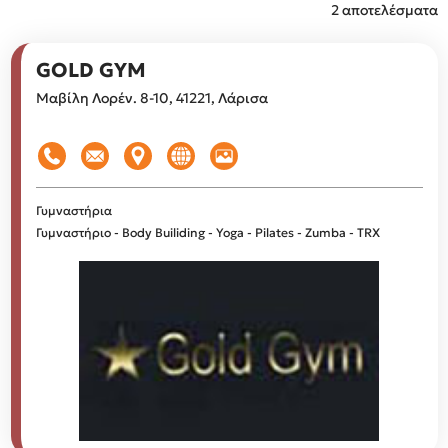
2 αποτελέσματα
GOLD GYM
Μαβίλη Λορέν. 8-10, 41221, Λάρισα
Γυμναστήρια
Γυμναστήριο - Body Builiding - Yoga - Pilates - Zumba - TRX