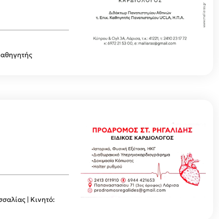
 Καθηγητής
σαλίας | Κινητό: