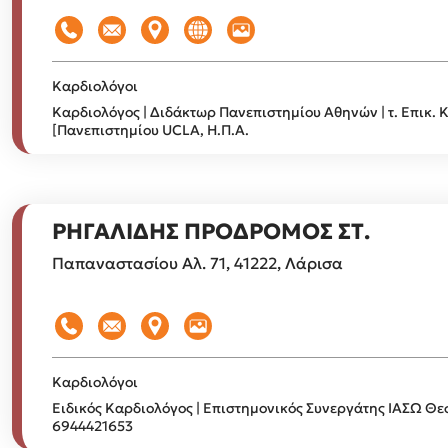
Καρδιολόγοι
Καρδιολόγος | Διδάκτωρ Πανεπιστημίου Αθηνών | τ. Επικ.
[Πανεπιστημίου UCLA, Η.Π.Α.
ΡΗΓΑΛΙΔΗΣ ΠΡΟΔΡΟΜΟΣ ΣΤ.
Παπαναστασίου Αλ. 71, 41222, Λάρισα
Καρδιολόγοι
Ειδικός Καρδιολόγος | Επιστημονικός Συνεργάτης ΙΑΣΩ Θεσ
6944421653