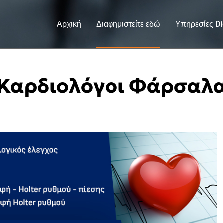
Αρχική
Διαφημιστείτε εδώ
Υπηρεσίες Dig
Καρδιολόγοι Φάρσαλ