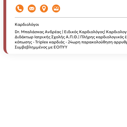
Καρδιολόγοι
Dr. Μπαλάσκας Ανδρέας | Ειδικός Καρδιολόγος| Καρδιολογι
Διδάκτωρ Ιατρικής Σχολής Α.Π.Θ.| Πλήρης καρδιολογικός έ
κόπωσης - Triplex καρδιάς - 24ωρη παρακολούθηση αρρυθ
Συμβεβλημμένος με ΕΟΠΥΥ