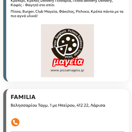
Κρεπερί, Κρέπες Delivery
Πιτσαρία, Πίτσα delivery
Delivery,
Καφές - Φαγητό στο σπίτι
Πίτσα, Burger, Club Μαγεία, Φάκελος, Pichoco, Κρέπα πάντα με τα
πιο αγνά υλικά!
FAMILIA
Βελησσαρίου Ταγμ. 1 με Ηπείρου, 412 22, Λάρισα