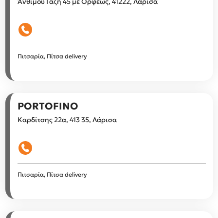
Άνθιμου Γαζή 45 με Ορφέως, 41222, Λάρισα
Πιτσαρία, Πίτσα delivery
PORTOFINO
Καρδίτσης 22α, 413 35, Λάρισα
Πιτσαρία, Πίτσα delivery