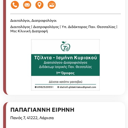
Διαιτολόγοι, Διατροφολόγοι
Διαιτολόγος | Διατροφολόγος | Υπ. Διδάκτορας Παν. Θεσσαλίας |
Msc Κλινική Διατροφή
ΠΑΠΑΓΙΑΝΝΗ ΕΙΡΗΝΗ
Πανός 7, 41222, Λάρισα