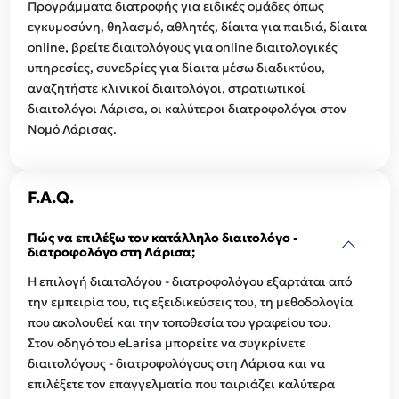
Προγράμματα διατροφής για ειδικές ομάδες όπως
εγκυμοσύνη, θηλασμό, αθλητές, δίαιτα για παιδιά, δίαιτα
online, βρείτε διαιτολόγους για online διαιτολογικές
υπηρεσίες, συνεδρίες για δίαιτα μέσω διαδικτύου,
αναζητήστε κλινικοί διαιτολόγοι, στρατιωτικοί
διαιτολόγοι Λάρισα, οι καλύτεροι διατροφολόγοι στον
Νομό Λάρισας.
F.A.Q.
Πώς να επιλέξω τον κατάλληλο διαιτολόγο -
διατροφολόγο στη Λάρισα;
Η επιλογή διαιτολόγου - διατροφολόγου εξαρτάται από
την εμπειρία του, τις εξειδικεύσεις του, τη μεθοδολογία
που ακολουθεί και την τοποθεσία του γραφείου του.
Στον οδηγό του eLarisa μπορείτε να συγκρίνετε
διαιτολόγους - διατροφολόγους στη Λάρισα και να
επιλέξετε τον επαγγελματία που ταιριάζει καλύτερα